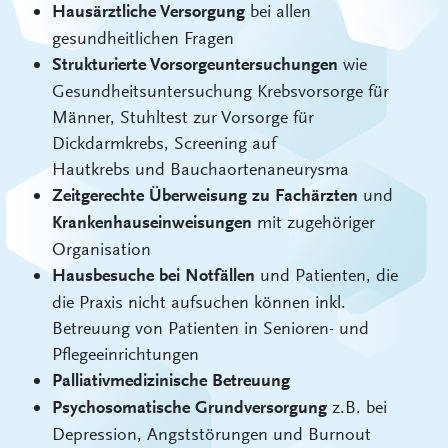
bei allen
Hausärztliche Versorgung
gesundheitlichen Fragen
wie
Strukturierte Vorsorgeuntersuchungen
Gesundheitsuntersuchung Krebsvorsorge für
Männer, Stuhltest zur Vorsorge für
Dickdarmkrebs, Screening auf
Hautkrebs und Bauchaortenaneurysma
und
Zeitgerechte Überweisung zu Fachärzten
mit zugehöriger
Krankenhauseinweisungen
Organisation
und Patienten, die
Hausbesuche bei Notfällen
die Praxis nicht aufsuchen können inkl.
Betreuung von Patienten in Senioren- und
Pflegeeinrichtungen
Palliativmedizinische Betreuung
z.B. bei
Psychosomatische Grundversorgung
Depression, Angststörungen und Burnout