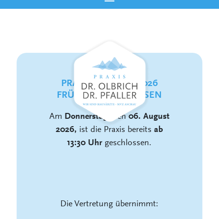
PRAXIS AM 06.08.2026
FRÜHER GESCHLOSSEN
Am
, den
Donnerstag
06. August
ist die Praxis bereits
2026,
ab
geschlossen.
13:30 Uhr
Die Vertretung übernimmt: