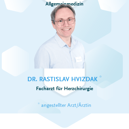
Allgemeinmedizin
*
DR. RASTISLAV HVIZDAK
Facharzt für Herzchirurgie
*
angestellter Arzt/Ärztin